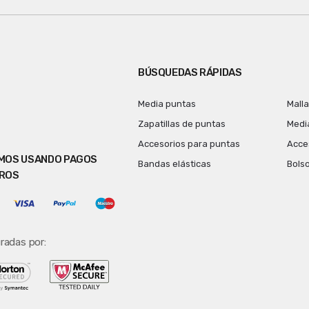
BÚSQUEDAS RÁPIDAS
Media puntas
Mall
Zapatillas de puntas
Medi
Accesorios para puntas
Acces
MOS USANDO PAGOS
Bandas elásticas
Bols
ROS
radas por: