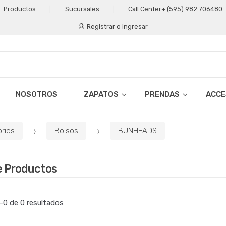
Productos
Sucursales
Call Center
+ (595) 982 706480
Registrar o ingresar
NOSOTROS
ZAPATOS
PRENDAS
ACCE
rios
Bolsos
BUNHEADS
e Productos
0 de 0 resultados