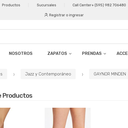
Productos
Sucursales
Call Center
+ (595) 982 706480
Registrar o ingresar
NOSOTROS
ZAPATOS
PRENDAS
ACCE
os
Jazz y Contemporáneo
GAYNOR MINDEN
e Productos