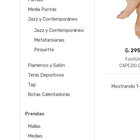
Media Puntas
Jazz y Contemporáneo
Jazz y Contemporáneo
Metatarsianas
Pirouette
₲. 29
FootU
Flamenco y Salón
CAPEZIO O
Tenis Deportivos
Tap
Mostrando 1–
Botas Calentadoras
Prendas
Mallas
Medias