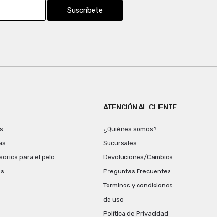
Suscríbete
ATENCIÓN AL CLIENTE
as
¿Quiénes somos?
as
Sucursales
orios para el pelo
Devoluciones/Cambios
os
Preguntas Frecuentes
Terminos y condiciones
de uso
Política de Privacidad