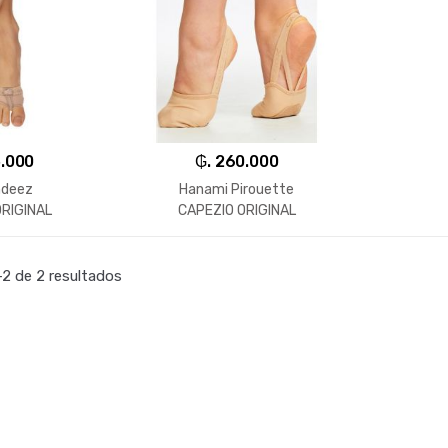
5.000
₲. 260.000
ndeez
Hanami Pirouette
RIGINAL
CAPEZIO ORIGINAL
2 de 2 resultados