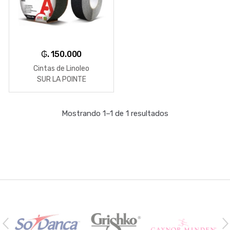
₲. 150.000
Cintas de Linoleo
SUR LA POINTE
Mostrando 1–1 de 1 resultados
B
r
a