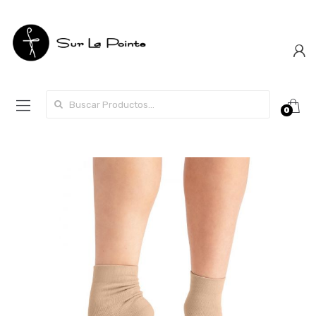
Search for:
0