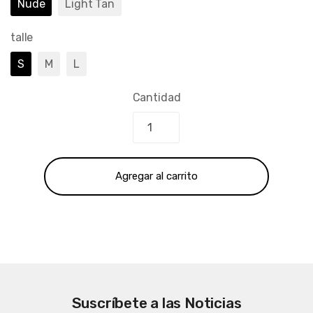
Nude
Light Tan
talle
S
M
L
Cantidad
Agregar al carrito
Suscríbete a las Noticias