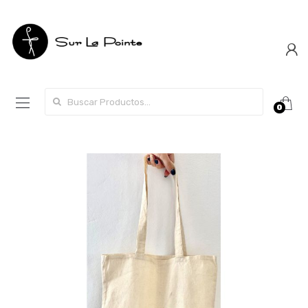
Search for:
0